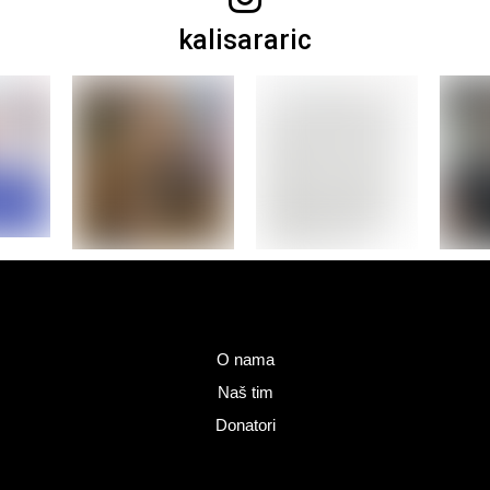
kalisararic
O nama
Naš tim
Donatori