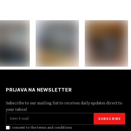
PRIJAVA NA NEWSLETTER
Subscribe to our mailing list to receives daily updates direct to
your inbox!
I consent to the terms and conditions