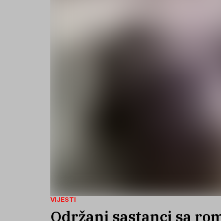
VIJESTI
Održani sastanci sa ro