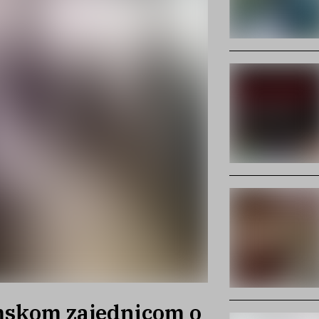
mskom zajednicom o