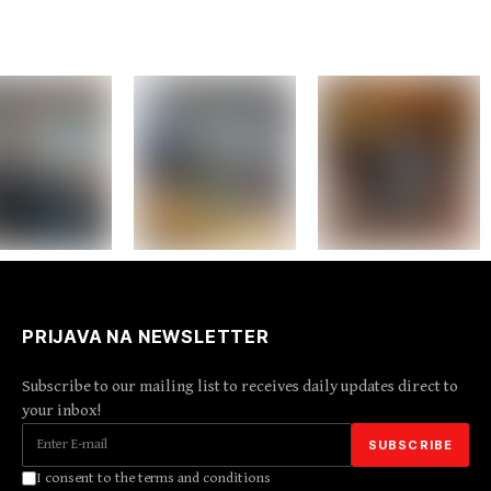
PRIJAVA NA NEWSLETTER
Subscribe to our mailing list to receives daily updates direct to
your inbox!
I consent to the terms and conditions