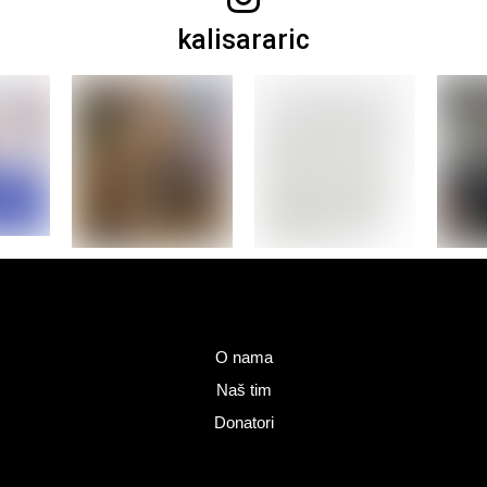
kalisararic
O nama
Naš tim
Donatori