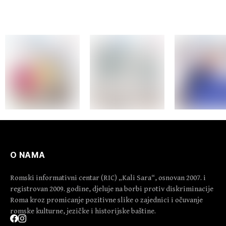
O NAMA
Romski informativni centar (RIC) „Kali Sara“, osnovan 2007. i
registrovan 2009. godine, djeluje na borbi protiv diskriminacije
Roma kroz promicanje pozitivne slike o zajednici i očuvanje
romske kulturne, jezičke i historijske baštine.