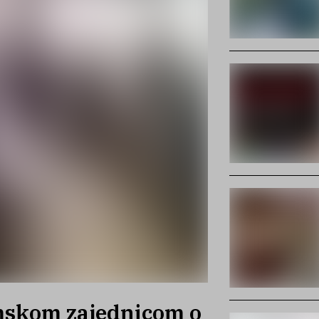
mskom zajednicom o