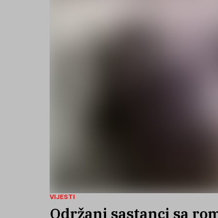
VIJESTI
Održani sastanci sa ro