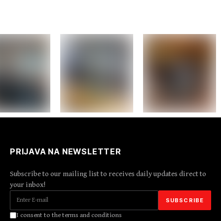
PRIJAVA NA NEWSLETTER
Subscribe to our mailing list to receives daily updates direct to
your inbox!
I consent to the terms and conditions