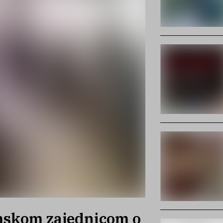
mskom zajednicom o