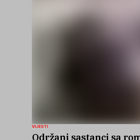
VIJESTI
Održani sastanci sa ro