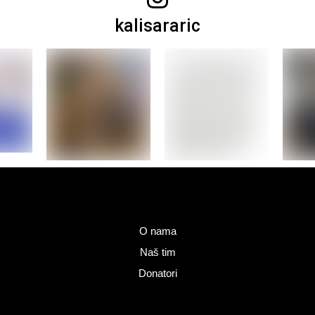
kalisararic
O nama
Naš tim
Donatori