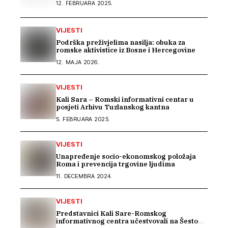
12. FEBRUARA 2025.
VIJESTI
Podrška preživjelima nasilja: obuka za
romske aktivistice iz Bosne i Hercegovine
12. MAJA 2026.
VIJESTI
Kali Sara – Romski informativni centar u
posjeti Arhivu Tuzlanskog kantna
5. FEBRUARA 2025.
VIJESTI
Unapređenje socio-ekonomskog položaja
Roma i prevencija trgovine ljudima
11. DECEMBRA 2024.
VIJESTI
Predstavnici Kali Sare-Romskog
informativnog centra učestvovali na Šestom