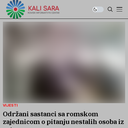
VIJESTI
Održani sastanci sa romskom
zajednicom o pitanju nestalih osoba iz