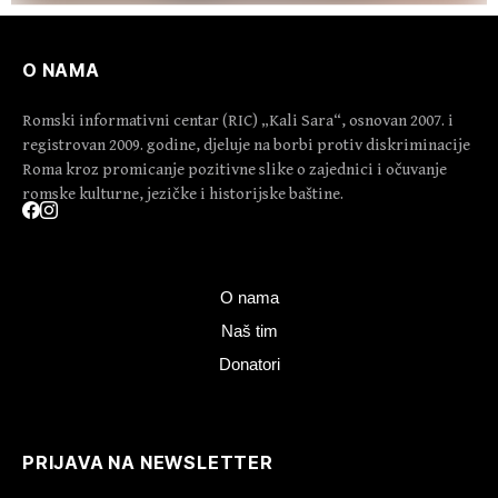
O NAMA
Romski informativni centar (RIC) „Kali Sara“, osnovan 2007. i
registrovan 2009. godine, djeluje na borbi protiv diskriminacije
Roma kroz promicanje pozitivne slike o zajednici i očuvanje
romske kulturne, jezičke i historijske baštine.
O nama
Naš tim
Donatori
PRIJAVA NA NEWSLETTER