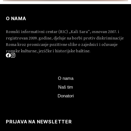
O NAMA
Romski informativni centar (RIC) „Kali Sara“, osnovan 2007. i
registrovan 2009. godine, djeluje na borbi protiv diskriminacije
Roma kroz promicanje pozitivne slike o zajednici i očuvanje
romske kulturne, jezičke i historijske baštine.
O nama
Naš tim
Donatori
PRIJAVA NA NEWSLETTER