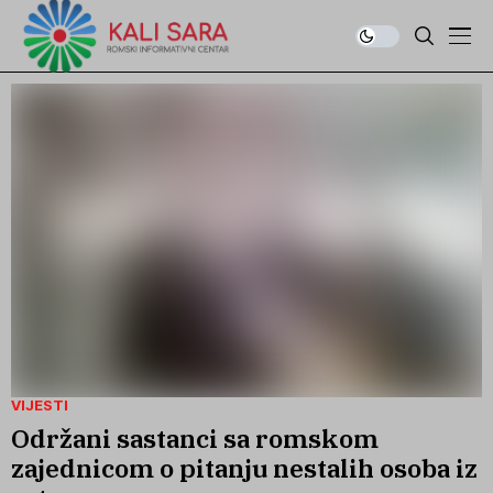
VIJESTI
Održani sastanci sa romskom
zajednicom o pitanju nestalih osoba iz