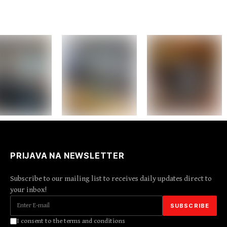
PRIJAVA NA NEWSLETTER
Subscribe to our mailing list to receives daily updates direct to
your inbox!
I consent to the terms and conditions