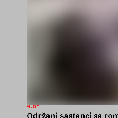
VIJESTI
Održani sastanci sa ro