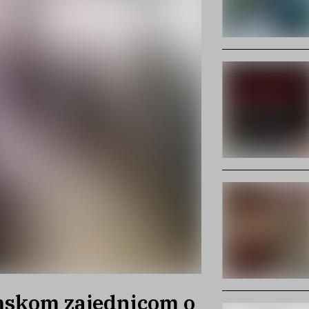
mskom zajednicom o