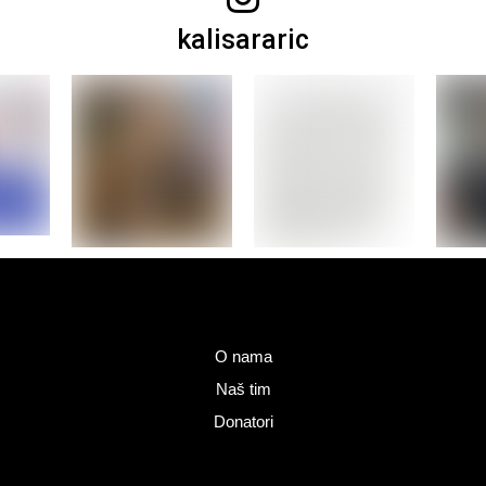
kalisararic
O nama
Naš tim
Donatori