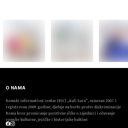
O NAMA
Romski informativni centar (RIC) „Kali Sara“, osnovan 2007. i
registrovan 2009. godine, djeluje na borbi protiv diskriminacije
Roma kroz promicanje pozitivne slike o zajednici i očuvanje
romske kulturne, jezičke i historijske baštine.