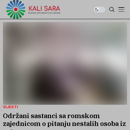
VIJESTI
Održani sastanci sa romskom
zajednicom o pitanju nestalih osoba iz