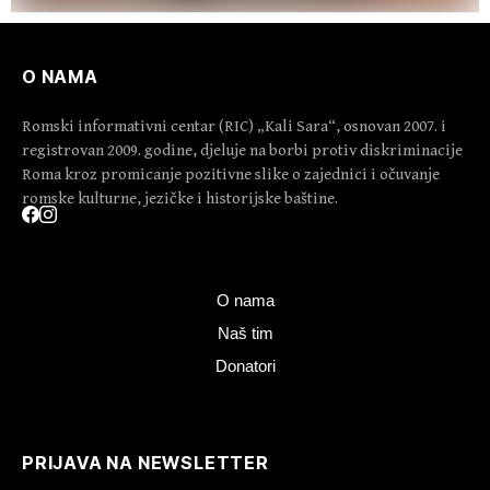
O NAMA
Romski informativni centar (RIC) „Kali Sara“, osnovan 2007. i
registrovan 2009. godine, djeluje na borbi protiv diskriminacije
Roma kroz promicanje pozitivne slike o zajednici i očuvanje
romske kulturne, jezičke i historijske baštine.
O nama
Naš tim
Donatori
PRIJAVA NA NEWSLETTER