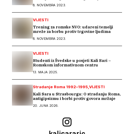
8. NOVEMBRA 2023.
VIJESTI
Trening za romske NVO: udareni temelji
mreže za borbu protiv trgovine ljudima
8. NOVEMBRA 2023.
VIJESTI
Studenti iz Švedske u posjeti Kali Sari –
Romskom informativnom centru
13. MAJA 2025.
Stradanje Roma 1992–1995
VIJESTI
Kali Sara u Strasbourgu: O stradanju Roma,
antigipsizmu i borbi protiv govora mržnje
20. JUNA 2026.
kalisararic