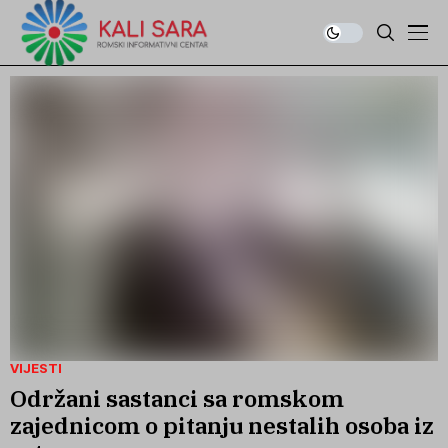
VIJESTI
Održani sastanci sa romskom
zajednicom o pitanju nestalih osoba iz