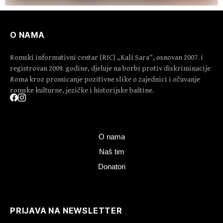
O NAMA
Romski informativni centar (RIC) „Kali Sara“, osnovan 2007. i
registrovan 2009. godine, djeluje na borbi protiv diskriminacije
Roma kroz promicanje pozitivne slike o zajednici i očuvanje
romske kulturne, jezičke i historijske baštine.
O nama
Naš tim
Donatori
PRIJAVA NA NEWSLETTER