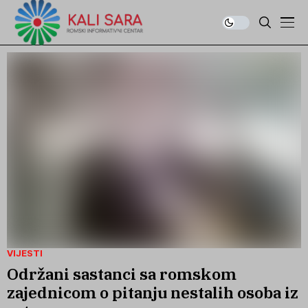
VIJESTI
Održani sastanci sa romskom
zajednicom o pitanju nestalih osoba iz