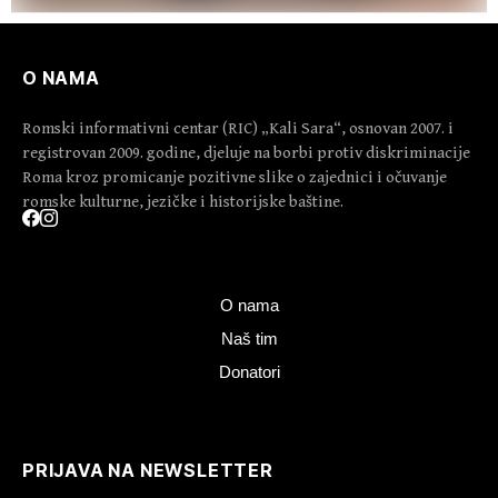
O NAMA
Romski informativni centar (RIC) „Kali Sara“, osnovan 2007. i
registrovan 2009. godine, djeluje na borbi protiv diskriminacije
Roma kroz promicanje pozitivne slike o zajednici i očuvanje
romske kulturne, jezičke i historijske baštine.
O nama
Naš tim
Donatori
PRIJAVA NA NEWSLETTER