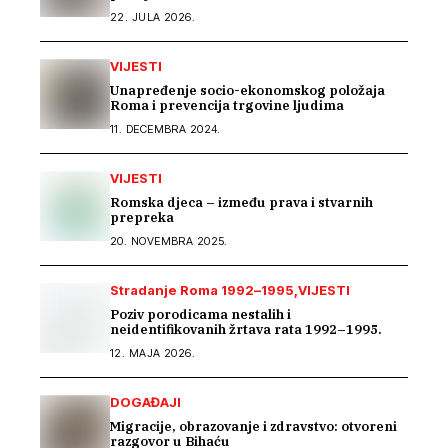
22. JULA 2026.
VIJESTI
Unapređenje socio-ekonomskog položaja
Roma i prevencija trgovine ljudima
11. DECEMBRA 2024.
VIJESTI
Romska djeca – između prava i stvarnih
prepreka
20. NOVEMBRA 2025.
Stradanje Roma 1992–1995
VIJESTI
Poziv porodicama nestalih i
neidentifikovanih žrtava rata 1992–1995.
12. MAJA 2026.
DOGAĐAJI
Migracije, obrazovanje i zdravstvo: otvoreni
razgovor u Bihaću