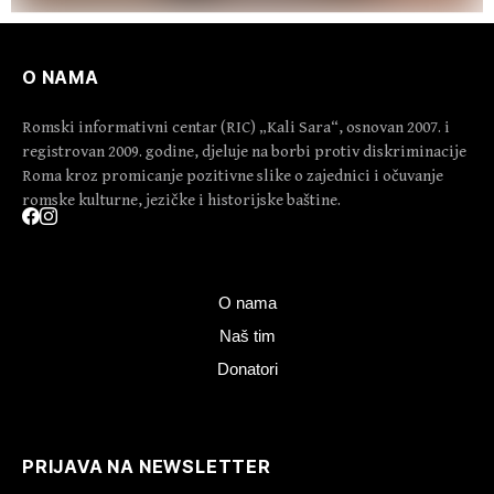
O NAMA
Romski informativni centar (RIC) „Kali Sara“, osnovan 2007. i
registrovan 2009. godine, djeluje na borbi protiv diskriminacije
Roma kroz promicanje pozitivne slike o zajednici i očuvanje
romske kulturne, jezičke i historijske baštine.
O nama
Naš tim
Donatori
PRIJAVA NA NEWSLETTER