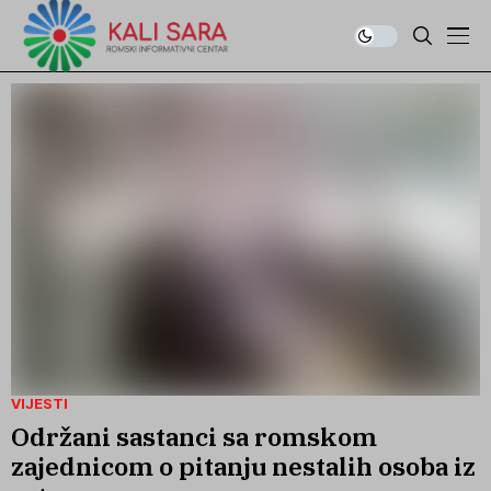
VIJESTI
Održani sastanci sa romskom
zajednicom o pitanju nestalih osoba iz