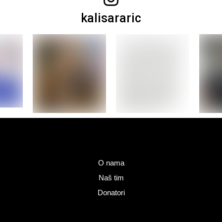
kalisararic
O nama
Naš tim
Donatori