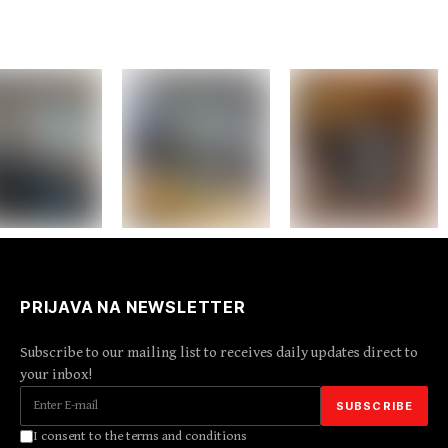
PRIJAVA NA NEWSLETTER
Subscribe to our mailing list to receives daily updates direct to
your inbox!
I consent to the terms and conditions