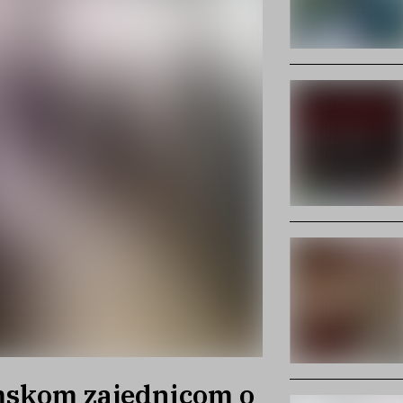
mskom zajednicom o