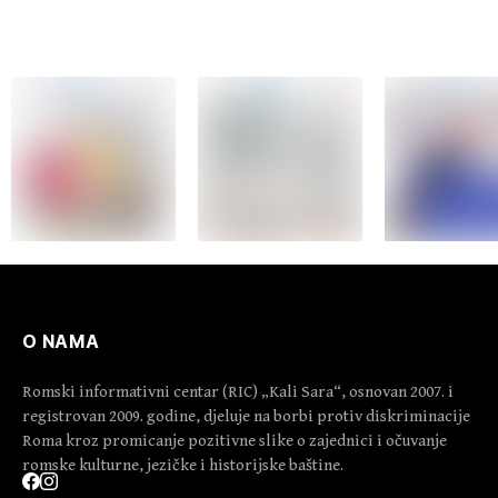
O NAMA
Romski informativni centar (RIC) „Kali Sara“, osnovan 2007. i
registrovan 2009. godine, djeluje na borbi protiv diskriminacije
Roma kroz promicanje pozitivne slike o zajednici i očuvanje
romske kulturne, jezičke i historijske baštine.