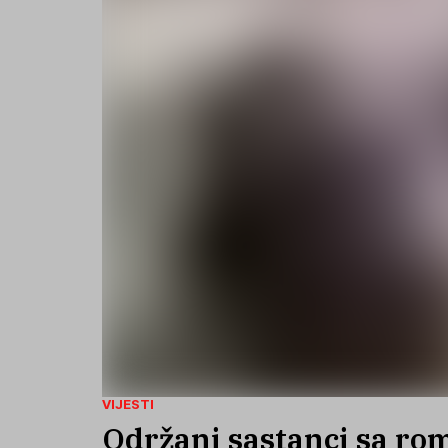
VIJESTI
Održani sastanci sa ro