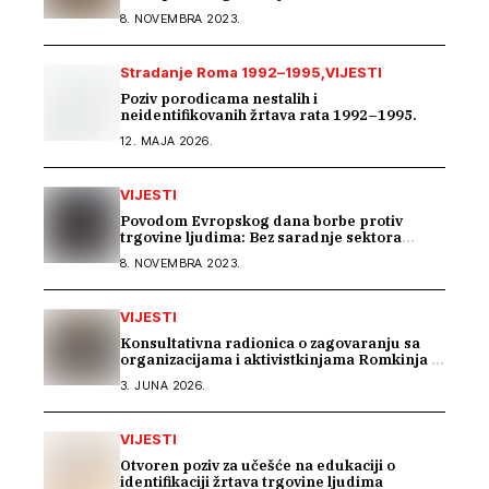
8. NOVEMBRA 2023.
Stradanje Roma 1992–1995
VIJESTI
Poziv porodicama nestalih i
neidentifikovanih žrtava rata 1992–1995.
12. MAJA 2026.
VIJESTI
Povodom Evropskog dana borbe protiv
trgovine ljudima: Bez saradnje sektora
nema efikasne borbe
8. NOVEMBRA 2023.
VIJESTI
Konsultativna radionica o zagovaranju sa
organizacijama i aktivistkinjama Romkinja i
Sintkinja
3. JUNA 2026.
VIJESTI
Otvoren poziv za učešće na edukaciji o
identifikaciji žrtava trgovine ljudima