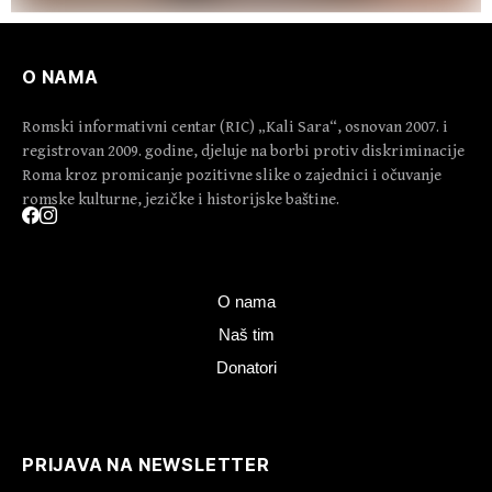
O NAMA
Romski informativni centar (RIC) „Kali Sara“, osnovan 2007. i
registrovan 2009. godine, djeluje na borbi protiv diskriminacije
Roma kroz promicanje pozitivne slike o zajednici i očuvanje
romske kulturne, jezičke i historijske baštine.
O nama
Naš tim
Donatori
PRIJAVA NA NEWSLETTER