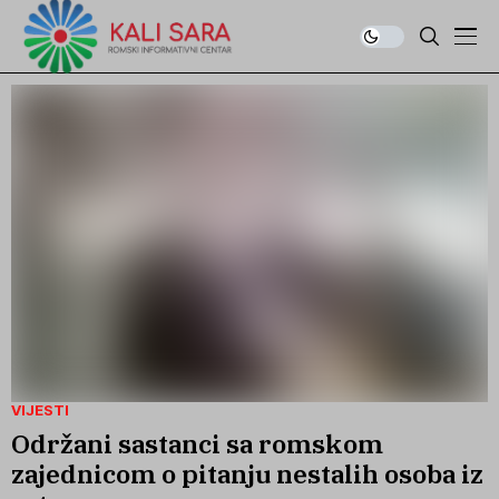
VIJESTI
Održani sastanci sa romskom
zajednicom o pitanju nestalih osoba iz