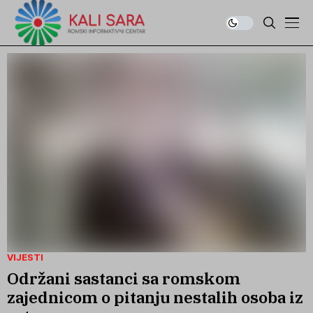
VIJESTI
Održani sastanci sa romskom
zajednicom o pitanju nestalih osoba iz