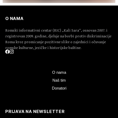
O NAMA
Romski informativni centar (RIC) „Kali Sara“, osnovan 2007. i
registrovan 2009. godine, djeluje na borbi protiv diskriminacije
Roma kroz promicanje pozitivne slike o zajednici i očuvanje
romske kulturne, jezičke i historijske baštine.
O nama
Naš tim
Donatori
PRIJAVA NA NEWSLETTER