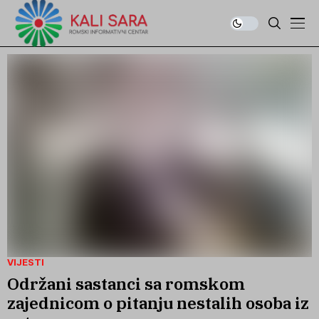
VIJESTI
Održani sastanci sa romskom
zajednicom o pitanju nestalih osoba iz