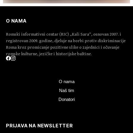
O NAMA
Romski informativni centar (RIC) „Kali Sara“, osnovan 2007. i
registrovan 2009. godine, djeluje na borbi protiv diskriminacije
Roma kroz promicanje pozitivne slike o zajednici i očuvanje
romske kulturne, jezičke i historijske baštine.
O nama
Naš tim
Donatori
PRIJAVA NA NEWSLETTER