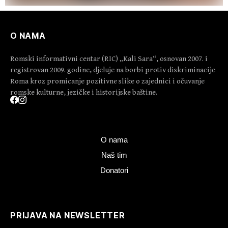
O NAMA
Romski informativni centar (RIC) „Kali Sara“, osnovan 2007. i
registrovan 2009. godine, djeluje na borbi protiv diskriminacije
Roma kroz promicanje pozitivne slike o zajednici i očuvanje
romske kulturne, jezičke i historijske baštine.
O nama
Naš tim
Donatori
PRIJAVA NA NEWSLETTER