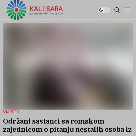
VIJESTI
Održani sastanci sa romskom
zajednicom o pitanju nestalih osoba iz