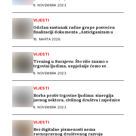
zdravstvena zaštita
8. NOVEMBRA 2023.
VIJESTI
Održan sastanak radne grupe posvećen
finalizaciji dokumenta „Anticiganizam u
Bosni i Hercegovini“
16. MARTA 2026.
VIJESTI
Trening u Sarajevu: Što više znamo o
trgovini ljudima, uspješnije ćemo se
suprotstaviti
8. NOVEMBRA 2023.
VIJESTI
Borba protiv trgovine ljudima: sinergija
javnog sektora, civilnog društva i zajednice
8. NOVEMBRA 2023.
VIJESTI
Bez digitalne pismenosti nema
ravnopravnog društvenog razvoja