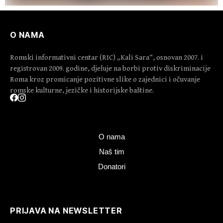
O NAMA
Romski informativni centar (RIC) „Kali Sara“, osnovan 2007. i
registrovan 2009. godine, djeluje na borbi protiv diskriminacije
Roma kroz promicanje pozitivne slike o zajednici i očuvanje
romske kulturne, jezičke i historijske baštine.
O nama
Naš tim
Donatori
PRIJAVA NA NEWSLETTER