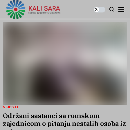
VIJESTI
Održani sastanci sa romskom
zajednicom o pitanju nestalih osoba iz