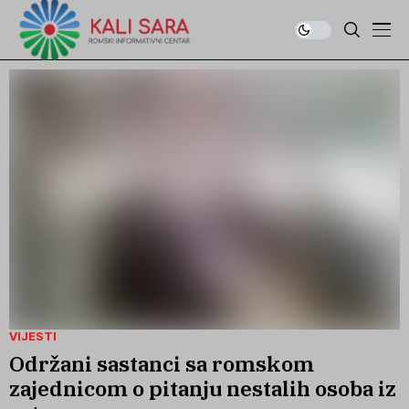
VIJESTI
Održani sastanci sa romskom
zajednicom o pitanju nestalih osoba iz