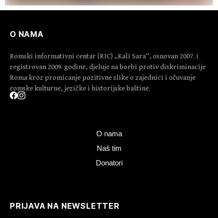
O NAMA
Romski informativni centar (RIC) „Kali Sara“, osnovan 2007. i
registrovan 2009. godine, djeluje na borbi protiv diskriminacije
Roma kroz promicanje pozitivne slike o zajednici i očuvanje
romske kulturne, jezičke i historijske baštine.
O nama
Naš tim
Donatori
PRIJAVA NA NEWSLETTER