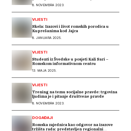
8. NOVEMBRA 2023.
VIJESTI
Skela: Izazovi i život romskih porodica u
Kuprešanima kod Jajca
8. JANUARA 2025.
VIJESTI
Studenti iz Švedske u posjeti Kali Sari –
Romskom informativnom centru
13. MAJA 2025.
VIJESTI
Trening na temu socijalne pravde: trgovina
ljudima je i pitanje društvene pravde
8. NOVEMBRA 2023.
DOGAĐAJI
Romska zajednica kao odgovor na izazove
tržišta rada: predstavljen regionalni