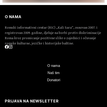
O NAMA
Romski informativni centar (RIC) „Kali Sara“, osnovan 2007. i
registrovan 2009. godine, djeluje na borbi protiv diskriminacije
Roma kroz promicanje pozitivne slike o zajednici i očuvanje
romske kulturne, jezičke i historijske baštine.
O nama
Naš tim
Donatori
PRIJAVA NA NEWSLETTER