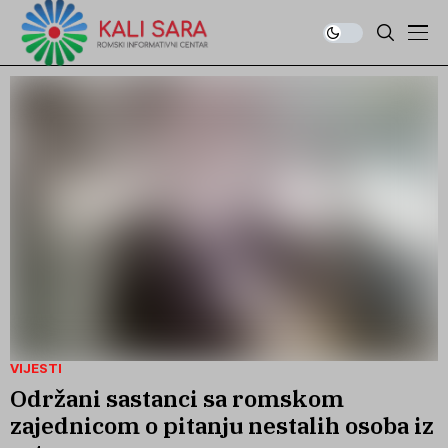
VIJESTI
Održani sastanci sa romskom
zajednicom o pitanju nestalih osoba iz