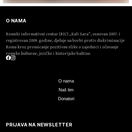
O NAMA
Romski informativni centar (RIC) „Kali Sara“, osnovan 2007. i
registrovan 2009. godine, djeluje na borbi protiv diskriminacije
Roma kroz promicanje pozitivne slike o zajednici i očuvanje
romske kulturne, jezičke i historijske baštine.
O nama
Naš tim
Donatori
PRIJAVA NA NEWSLETTER