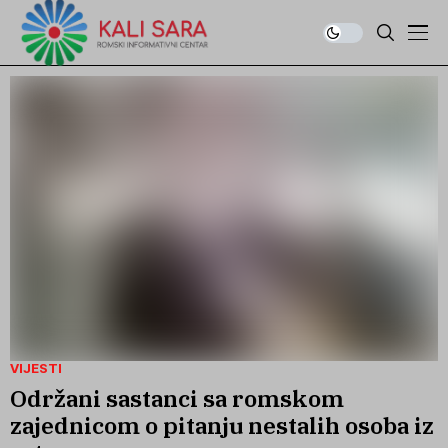
VIJESTI
Održani sastanci sa romskom
zajednicom o pitanju nestalih osoba iz