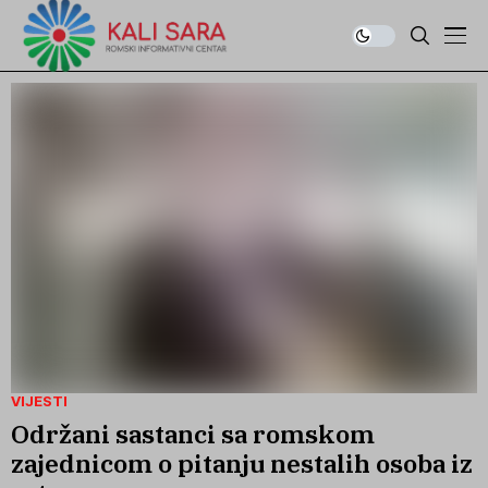
VIJESTI
Održani sastanci sa romskom
zajednicom o pitanju nestalih osoba iz