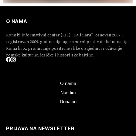
O NAMA
Romski informativni centar (RIC) „Kali Sara“, osnovan 2007. i
registrovan 2009. godine, djeluje na borbi protiv diskriminacije
Roma kroz promicanje pozitivne slike o zajednici i očuvanje
romske kulturne, jezičke i historijske baštine.
O nama
Naš tim
Donatori
PRIJAVA NA NEWSLETTER