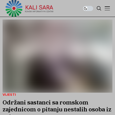
VIJESTI
Održani sastanci sa romskom
zajednicom o pitanju nestalih osoba iz