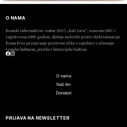
O NAMA
Romski informativni centar (RIC) „Kali Sara“, osnovan 2007. i
registrovan 2009. godine, djeluje na borbi protiv diskriminacije
Roma kroz promicanje pozitivne slike o zajednici i očuvanje
romske kulturne, jezičke i historijske baštine.
O nama
Naš tim
Donatori
PRIJAVA NA NEWSLETTER