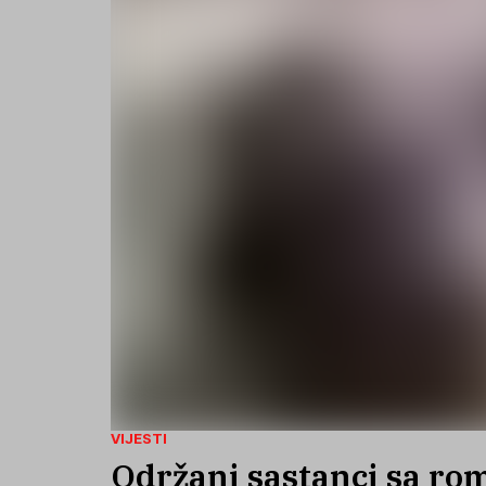
VIJESTI
Održani sastanci sa ro