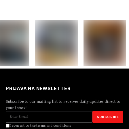
PRIJAVA NA NEWSLETTER
Subscribe to our mailing list to receives daily updates direct to
your inbox!
I consent to the terms and conditions