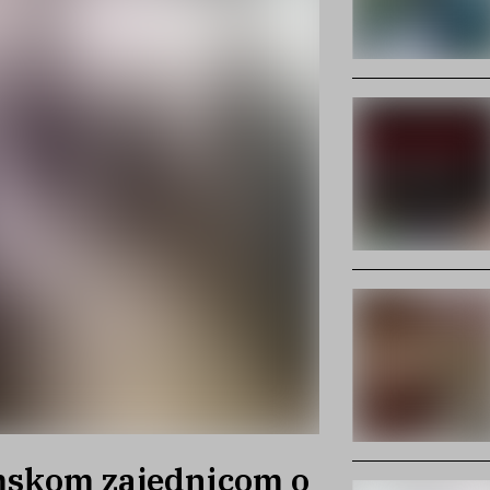
mskom zajednicom o