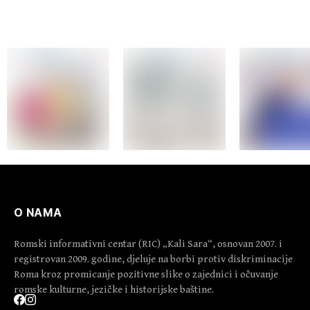
ravnopravnosti i
socijalnoj zaštiti
O NAMA
Romski informativni centar (RIC) „Kali Sara“, osnovan 2007. i
registrovan 2009. godine, djeluje na borbi protiv diskriminacije
Roma kroz promicanje pozitivne slike o zajednici i očuvanje
romske kulturne, jezičke i historijske baštine.