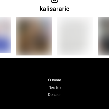
kalisararic
O nama
Naš tim
Donatori