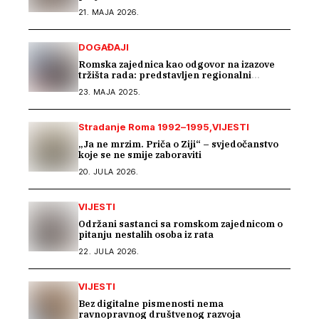
centar
21. MAJA 2026.
DOGAĐAJI
Romska zajednica kao odgovor na izazove
tržišta rada: predstavljen regionalni
projekat „Beyond Barriers“
23. MAJA 2025.
Stradanje Roma 1992–1995
VIJESTI
„Ja ne mrzim. Priča o Ziji“ – svjedočanstvo
koje se ne smije zaboraviti
20. JULA 2026.
VIJESTI
Održani sastanci sa romskom zajednicom o
pitanju nestalih osoba iz rata
22. JULA 2026.
VIJESTI
Bez digitalne pismenosti nema
ravnopravnog društvenog razvoja