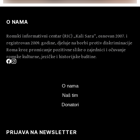
O NAMA
Romski informativni centar (RIC) „Kali Sara“, osnovan 2007. i
registrovan 2009. godine, djeluje na borbi protiv diskriminacije
Roma kroz promicanje pozitivne slike o zajednici i očuvanje
romske kulturne, jezičke i historijske baštine.
O nama
Naš tim
Donatori
PRIJAVA NA NEWSLETTER