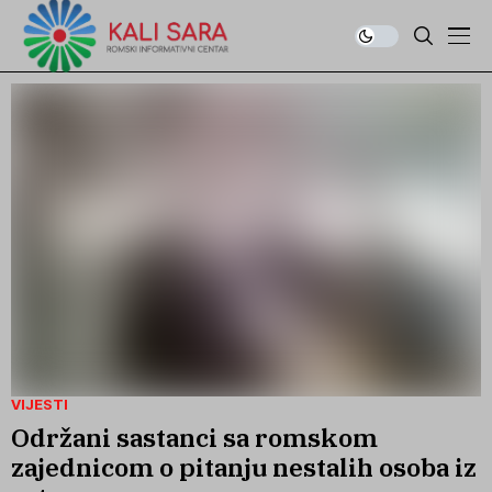
VIJESTI
Održani sastanci sa romskom
zajednicom o pitanju nestalih osoba iz