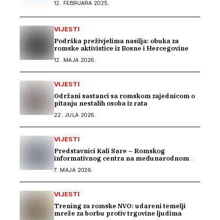
12. FEBRUARA 2025.
VIJESTI
Podrška preživjelima nasilja: obuka za
romske aktivistice iz Bosne i Hercegovine
12. MAJA 2026.
VIJESTI
Održani sastanci sa romskom zajednicom o
pitanju nestalih osoba iz rata
22. JULA 2026.
VIJESTI
Predstavnici Kali Sare – Romskog
informativnog centra na međunarodnom
susretu posvećenom inkluziji romske djece
7. MAJA 2026.
VIJESTI
Trening za romske NVO: udareni temelji
mreže za borbu protiv trgovine ljudima