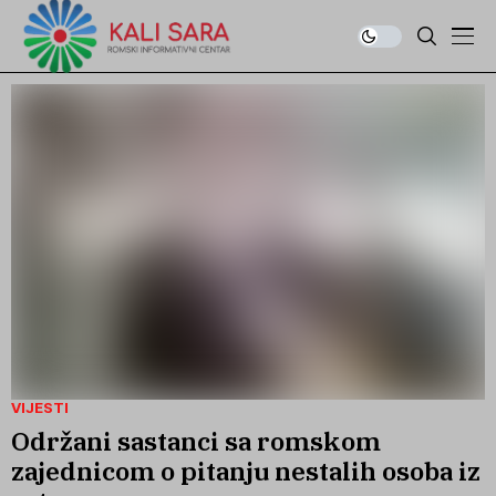
VIJESTI
Održani sastanci sa romskom
zajednicom o pitanju nestalih osoba iz