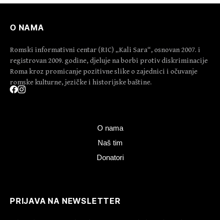
O NAMA
Romski informativni centar (RIC) „Kali Sara“, osnovan 2007. i
registrovan 2009. godine, djeluje na borbi protiv diskriminacije
Roma kroz promicanje pozitivne slike o zajednici i očuvanje
romske kulturne, jezičke i historijske baštine.
O nama
Naš tim
Donatori
PRIJAVA NA NEWSLETTER