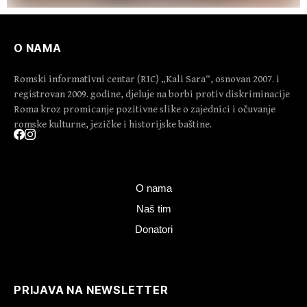
O NAMA
Romski informativni centar (RIC) „Kali Sara“, osnovan 2007. i
registrovan 2009. godine, djeluje na borbi protiv diskriminacije
Roma kroz promicanje pozitivne slike o zajednici i očuvanje
romske kulturne, jezičke i historijske baštine.
O nama
Naš tim
Donatori
PRIJAVA NA NEWSLETTER