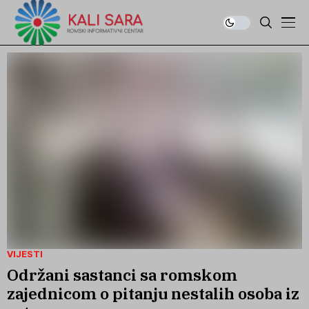
VIJESTI
Održani sastanci sa romskom
zajednicom o pitanju nestalih osoba iz