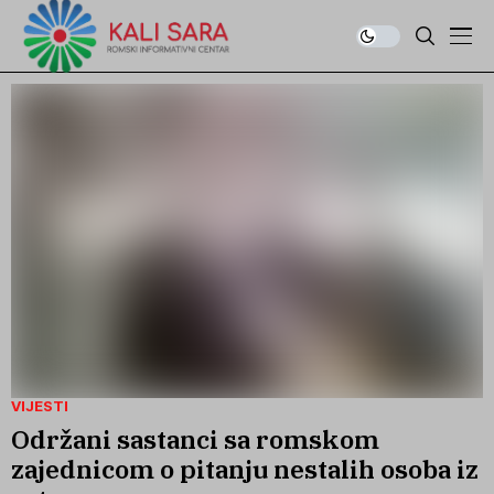
VIJESTI
Održani sastanci sa romskom
zajednicom o pitanju nestalih osoba iz