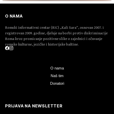
O NAMA
Romski informativni centar (RIC) „Kali Sara“, osnovan 2007. i
registrovan 2009. godine, djeluje na borbi protiv diskriminacije
Roma kroz promicanje pozitivne slike o zajednici i očuvanje
romske kulturne, jezičke i historijske baštine.
O nama
Naš tim
Donatori
PRIJAVA NA NEWSLETTER