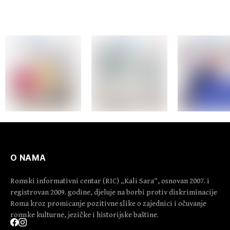
O NAMA
Romski informativni centar (RIC) „Kali Sara“, osnovan 2007. i
registrovan 2009. godine, djeluje na borbi protiv diskriminacije
Roma kroz promicanje pozitivne slike o zajednici i očuvanje
romske kulturne, jezičke i historijske baštine.