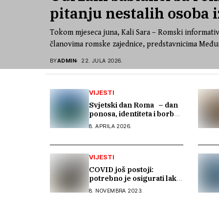
pitanju nestalih osoba i
Tokom mjeseca juna, Kali Sara – Romski informativ
članovima romske zajednice, predstavnicima Međun
BY
ADMIN
22. JULA 2026.
VIJESTI
Svjetski dan Roma – dan
ponosa, identiteta i borbe
za ravnopravnost
8. APRILA 2026.
VIJESTI
COVID još postoji:
potrebno je osigurati lakši
pristup zdravstvenim
8. NOVEMBRA 2023.
institucijama