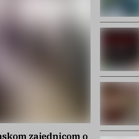
mskom zajednicom o