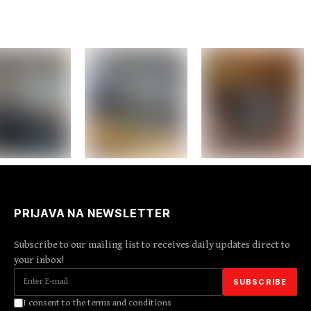
PRIJAVA NA NEWSLETTER
Subscribe to our mailing list to receives daily updates direct to
your inbox!
I consent to the terms and conditions