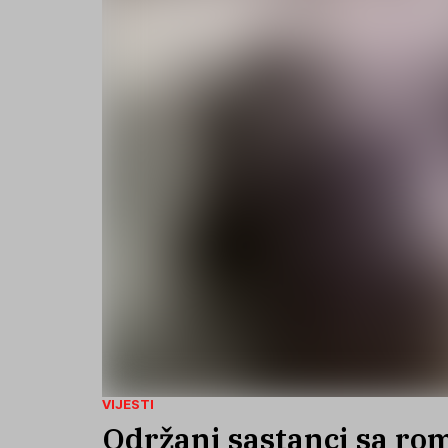
VIJESTI
Održani sastanci sa ro