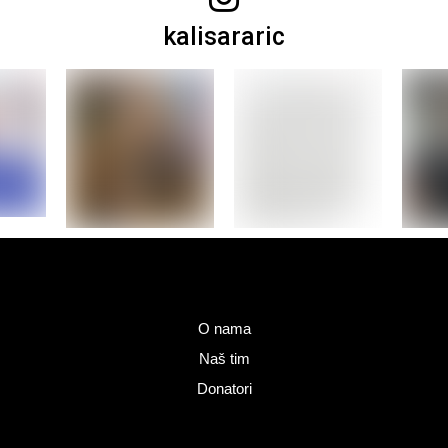
kalisararic
O nama
Naš tim
Donatori