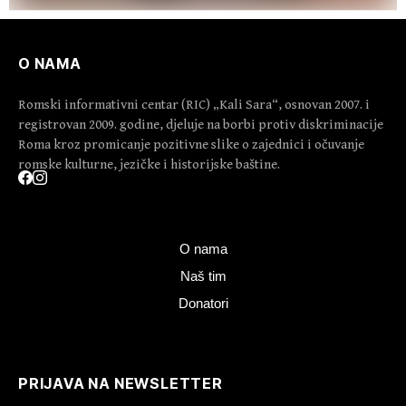
O NAMA
Romski informativni centar (RIC) „Kali Sara“, osnovan 2007. i
registrovan 2009. godine, djeluje na borbi protiv diskriminacije
Roma kroz promicanje pozitivne slike o zajednici i očuvanje
romske kulturne, jezičke i historijske baštine.
O nama
Naš tim
Donatori
PRIJAVA NA NEWSLETTER