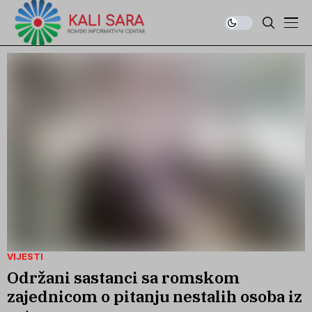
VIJESTI
Održani sastanci sa romskom
zajednicom o pitanju nestalih osoba iz