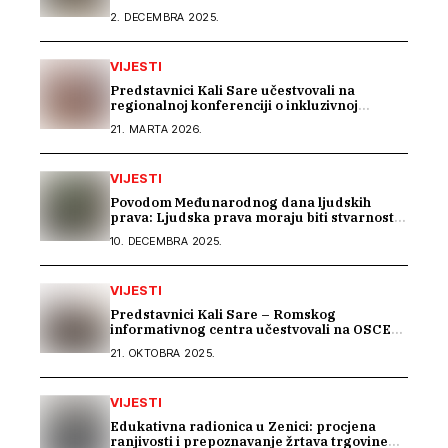
2. DECEMBRA 2025.
VIJESTI
Predstavnici Kali Sare učestvovali na
regionalnoj konferenciji o inkluzivnoj
memorijalizaciji u Rijeci
21. MARTA 2026.
VIJESTI
Povodom Međunarodnog dana ljudskih
prava: Ljudska prava moraju biti stvarnost
za sve
10. DECEMBRA 2025.
VIJESTI
Predstavnici Kali Sare – Romskog
informativnog centra učestvovali na OSCE
Warsaw Human Dimension konferenciji
21. OKTOBRA 2025.
VIJESTI
Edukativna radionica u Zenici: procjena
ranjivosti i prepoznavanje žrtava trgovine