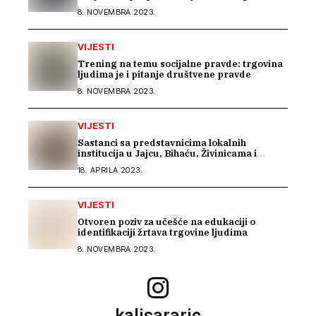
ljudima mora početi u školama
8. NOVEMBRA 2023.
VIJESTI
Trening na temu socijalne pravde: trgovina
ljudima je i pitanje društvene pravde
8. NOVEMBRA 2023.
VIJESTI
Sastanci sa predstavnicima lokalnih
institucija u Jajcu, Bihaću, Živinicama i
Modriči
18. APRILA 2023.
VIJESTI
Otvoren poziv za učešće na edukaciji o
identifikaciji žrtava trgovine ljudima
8. NOVEMBRA 2023.
kalisararic