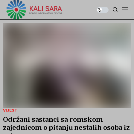
VIJESTI
Održani sastanci sa romskom
zajednicom o pitanju nestalih osoba iz