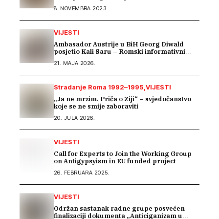
8. NOVEMBRA 2023.
VIJESTI
Ambasador Austrije u BiH Georg Diwald
posjetio Kali Saru – Romski informativni
centar
21. MAJA 2026.
Stradanje Roma 1992–1995
VIJESTI
„Ja ne mrzim. Priča o Ziji“ – svjedočanstvo
koje se ne smije zaboraviti
20. JULA 2026.
VIJESTI
Call for Experts to Join the Working Group
on Antigypsyism in EU funded project
26. FEBRUARA 2025.
VIJESTI
Održan sastanak radne grupe posvećen
finalizaciji dokumenta „Anticiganizam u