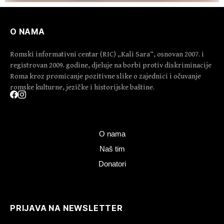
O NAMA
Romski informativni centar (RIC) „Kali Sara“, osnovan 2007. i
registrovan 2009. godine, djeluje na borbi protiv diskriminacije
Roma kroz promicanje pozitivne slike o zajednici i očuvanje
romske kulturne, jezičke i historijske baštine.
O nama
Naš tim
Donatori
PRIJAVA NA NEWSLETTER