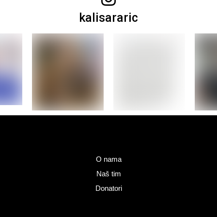
kalisararic
O nama
Naš tim
Donatori