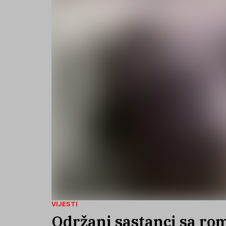
VIJESTI
Održani sastanci sa ro