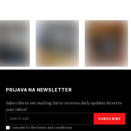
PRIJAVA NA NEWSLETTER
Subscribe to our mailing list to receives daily updates direct to
your inbox!
I consent to the terms and conditions