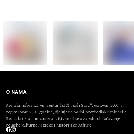
O NAMA
Romski informativni centar (RIC) „Kali Sara“, osnovan 2007. i
registrovan 2009. godine, djeluje na borbi protiv diskriminacije
Roma kroz promicanje pozitivne slike o zajednici i očuvanje
romske kulturne, jezičke i historijske baštine.