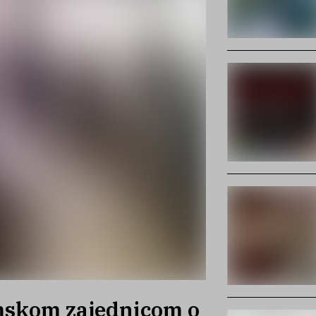
mskom zajednicom o