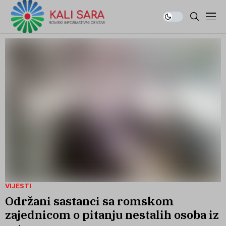
VIJESTI
Održani sastanci sa romskom
zajednicom o pitanju nestalih osoba iz