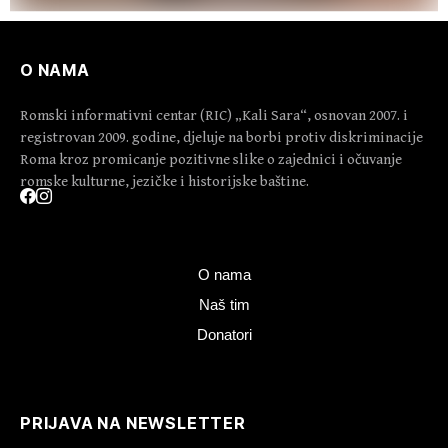
O NAMA
Romski informativni centar (RIC) „Kali Sara“, osnovan 2007. i
registrovan 2009. godine, djeluje na borbi protiv diskriminacije
Roma kroz promicanje pozitivne slike o zajednici i očuvanje
romske kulturne, jezičke i historijske baštine.
O nama
Naš tim
Donatori
PRIJAVA NA NEWSLETTER