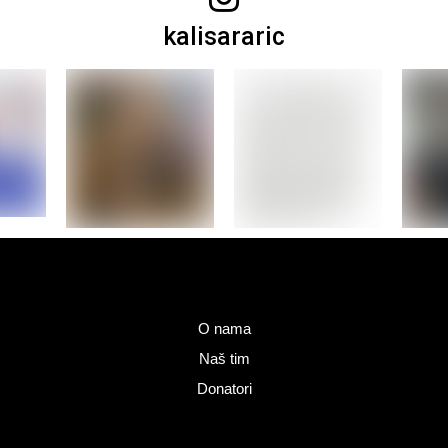
kalisararic
O nama
Naš tim
Donatori