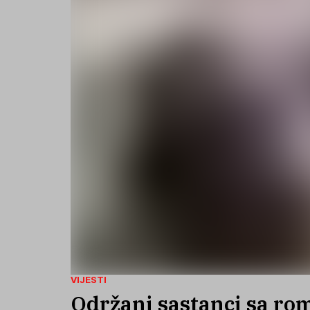
VIJESTI
Održani sastanci sa ro