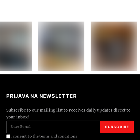
PRIJAVA NA NEWSLETTER
Subscribe to our mailing list to receives daily updates direct to
your inbox!
I consent to the terms and conditions