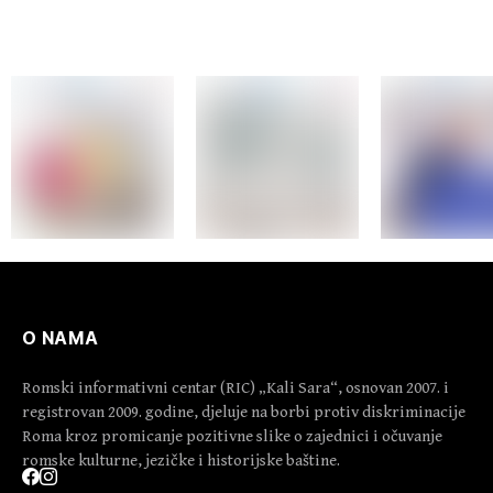
O NAMA
Romski informativni centar (RIC) „Kali Sara“, osnovan 2007. i
registrovan 2009. godine, djeluje na borbi protiv diskriminacije
Roma kroz promicanje pozitivne slike o zajednici i očuvanje
romske kulturne, jezičke i historijske baštine.