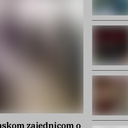
mskom zajednicom o