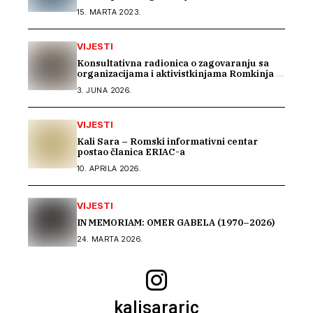
15. MARTA 2023.
VIJESTI
Konsultativna radionica o zagovaranju sa
organizacijama i aktivistkinjama Romkinja i
Sintkinja
3. JUNA 2026.
VIJESTI
Kali Sara – Romski informativni centar
postao članica ERIAC-a
10. APRILA 2026.
VIJESTI
IN MEMORIAM: OMER GABELA (1970–2026)
24. MARTA 2026.
kalisararic