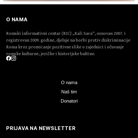
O NAMA
Romski informativni centar (RIC) „Kali Sara“, osnovan 2007. i
registrovan 2009. godine, djeluje na borbi protiv diskriminacije
Roma kroz promicanje pozitivne slike o zajednici i očuvanje
romske kulturne, jezičke i historijske baštine.
O nama
Naš tim
Donatori
PRIJAVA NA NEWSLETTER