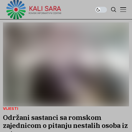
VIJESTI
Održani sastanci sa romskom
zajednicom o pitanju nestalih osoba iz