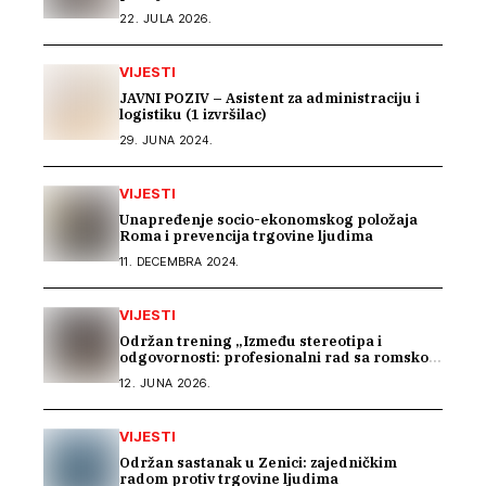
22. JULA 2026.
VIJESTI
JAVNI POZIV – Asistent za administraciju i
logistiku (1 izvršilac)
29. JUNA 2024.
VIJESTI
Unapređenje socio-ekonomskog položaja
Roma i prevencija trgovine ljudima
11. DECEMBRA 2024.
VIJESTI
Održan trening „Između stereotipa i
odgovornosti: profesionalni rad sa romskom
zajednicom“
12. JUNA 2026.
VIJESTI
Održan sastanak u Zenici: zajedničkim
radom protiv trgovine ljudima