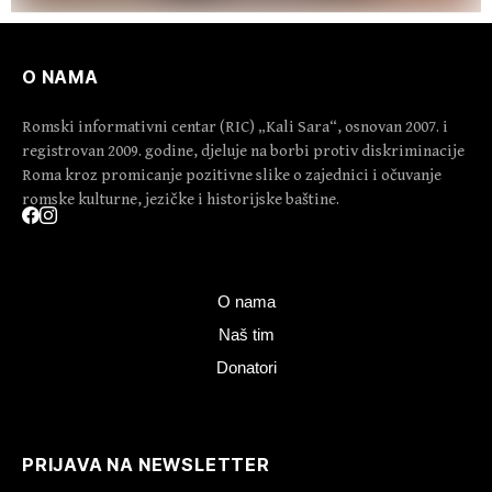
O NAMA
Romski informativni centar (RIC) „Kali Sara“, osnovan 2007. i
registrovan 2009. godine, djeluje na borbi protiv diskriminacije
Roma kroz promicanje pozitivne slike o zajednici i očuvanje
romske kulturne, jezičke i historijske baštine.
O nama
Naš tim
Donatori
PRIJAVA NA NEWSLETTER