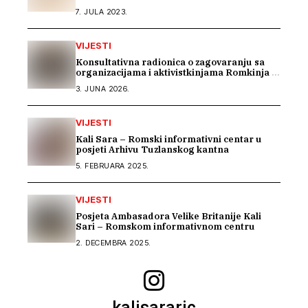
7. JULA 2023.
VIJESTI
Konsultativna radionica o zagovaranju sa
organizacijama i aktivistkinjama Romkinja i
Sintkinja
3. JUNA 2026.
VIJESTI
Kali Sara – Romski informativni centar u
posjeti Arhivu Tuzlanskog kantna
5. FEBRUARA 2025.
VIJESTI
Posjeta Ambasadora Velike Britanije Kali
Sari – Romskom informativnom centru
2. DECEMBRA 2025.
kalisararic