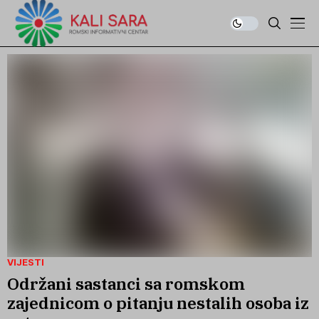
VIJESTI
Održani sastanci sa romskom
zajednicom o pitanju nestalih osoba iz