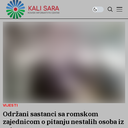
VIJESTI
Održani sastanci sa romskom
zajednicom o pitanju nestalih osoba iz