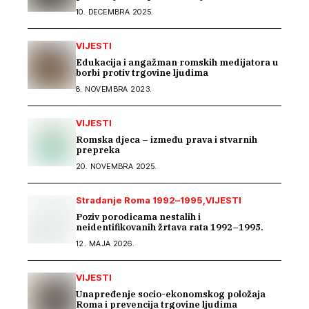
za sve
10. DECEMBRA 2025.
VIJESTI
Edukacija i angažman romskih medijatora u
borbi protiv trgovine ljudima
8. NOVEMBRA 2023.
VIJESTI
Romska djeca – između prava i stvarnih
prepreka
20. NOVEMBRA 2025.
Stradanje Roma 1992–1995
VIJESTI
Poziv porodicama nestalih i
neidentifikovanih žrtava rata 1992–1995.
12. MAJA 2026.
VIJESTI
Unapređenje socio-ekonomskog položaja
Roma i prevencija trgovine ljudima