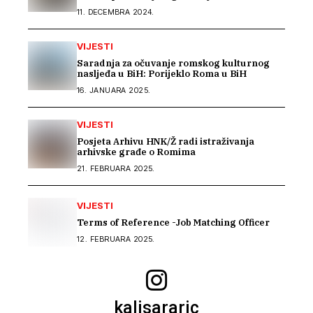
11. DECEMBRA 2024.
VIJESTI
Saradnja za očuvanje romskog kulturnog
nasljeđa u BiH: Porijeklo Roma u BiH
16. JANUARA 2025.
VIJESTI
Posjeta Arhivu HNK/Ž radi istraživanja
arhivske građe o Romima
21. FEBRUARA 2025.
VIJESTI
Terms of Reference -Job Matching Officer
12. FEBRUARA 2025.
kalisararic