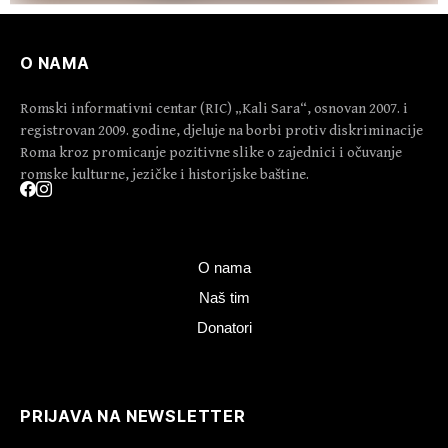
O NAMA
Romski informativni centar (RIC) „Kali Sara“, osnovan 2007. i
registrovan 2009. godine, djeluje na borbi protiv diskriminacije
Roma kroz promicanje pozitivne slike o zajednici i očuvanje
romske kulturne, jezičke i historijske baštine.
O nama
Naš tim
Donatori
PRIJAVA NA NEWSLETTER