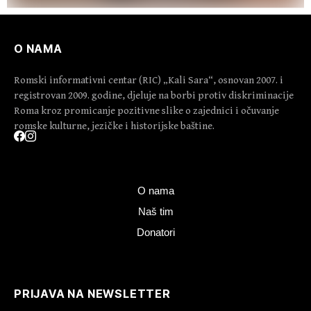
O NAMA
Romski informativni centar (RIC) „Kali Sara“, osnovan 2007. i
registrovan 2009. godine, djeluje na borbi protiv diskriminacije
Roma kroz promicanje pozitivne slike o zajednici i očuvanje
romske kulturne, jezičke i historijske baštine.
O nama
Naš tim
Donatori
PRIJAVA NA NEWSLETTER