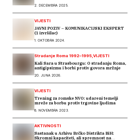
2. DECEMBRA 2025.
VIJESTI
JAVNI POZIV – KOMUNIKACIJSKI EKSPERT
(1 izvršilac)
1. OKTOBRA 2024.
Stradanje Roma 1992–1995
VIJESTI
Kali Sara u Strasbourgu: O stradanju Roma,
antigipsizmu i borbi protiv govora mržnje
20. JUNA 2026.
VIJESTI
Trening za romske NVO: udareni temelji
mreže za borbu protiv trgovine ljudima
8. NOVEMBRA 2023.
AKTIVNOSTI
Sastanak u Arhivu Brčko Distrikta BiH:
Skromni kapaciteti, ali spremnost na