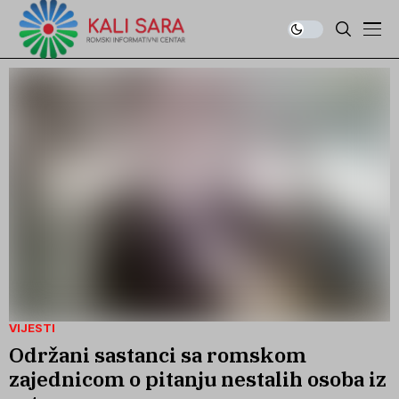
VIJESTI
Održani sastanci sa romskom
zajednicom o pitanju nestalih osoba iz