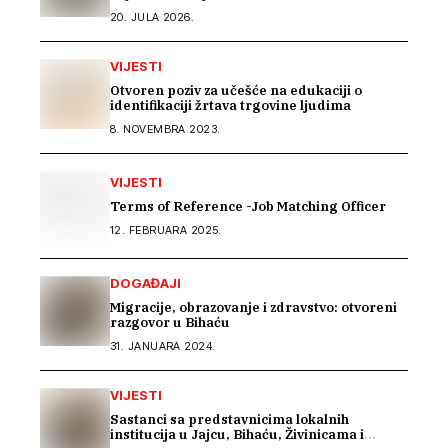
20. JULA 2026.
VIJESTI
Otvoren poziv za učešće na edukaciji o
identifikaciji žrtava trgovine ljudima
8. NOVEMBRA 2023.
VIJESTI
Terms of Reference -Job Matching Officer
12. FEBRUARA 2025.
DOGAĐAJI
Migracije, obrazovanje i zdravstvo: otvoreni
razgovor u Bihaću
31. JANUARA 2024.
VIJESTI
Sastanci sa predstavnicima lokalnih
institucija u Jajcu, Bihaću, Živinicama i