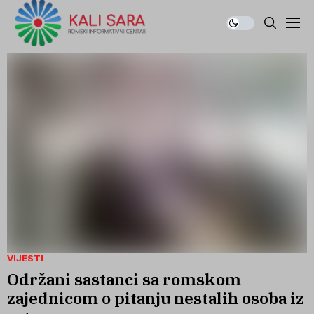
VIJESTI
Održani sastanci sa romskom
zajednicom o pitanju nestalih osoba iz