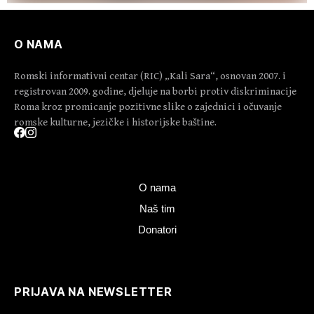
O NAMA
Romski informativni centar (RIC) „Kali Sara“, osnovan 2007. i
registrovan 2009. godine, djeluje na borbi protiv diskriminacije
Roma kroz promicanje pozitivne slike o zajednici i očuvanje
romske kulturne, jezičke i historijske baštine.
O nama
Naš tim
Donatori
PRIJAVA NA NEWSLETTER