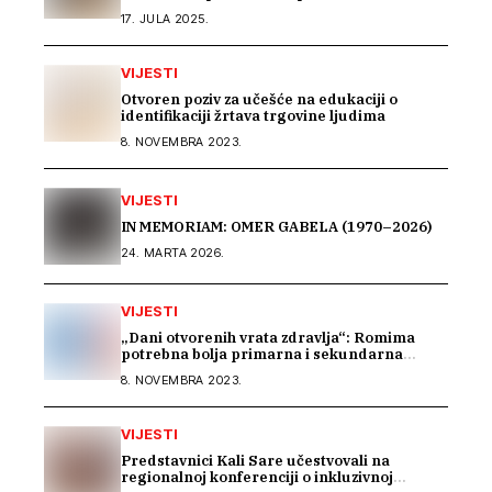
saradnju u istraživanju građe o Romima –
17. JULA 2025.
Kali Sara
VIJESTI
Otvoren poziv za učešće na edukaciji o
identifikaciji žrtava trgovine ljudima
8. NOVEMBRA 2023.
VIJESTI
IN MEMORIAM: OMER GABELA (1970–2026)
24. MARTA 2026.
VIJESTI
„Dani otvorenih vrata zdravlja“: Romima
potrebna bolja primarna i sekundarna
zdravstvena zaštita
8. NOVEMBRA 2023.
VIJESTI
Predstavnici Kali Sare učestvovali na
regionalnoj konferenciji o inkluzivnoj