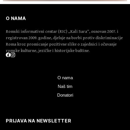
O NAMA
Romski informativni centar (RIC) „Kali Sara“, osnovan 2007. i
registrovan 2009. godine, djeluje na borbi protiv diskriminacije
Roma kroz promicanje pozitivne slike o zajednici i očuvanje
romske kulturne, jezičke i historijske baštine.
O nama
Naš tim
Donatori
PRIJAVA NA NEWSLETTER