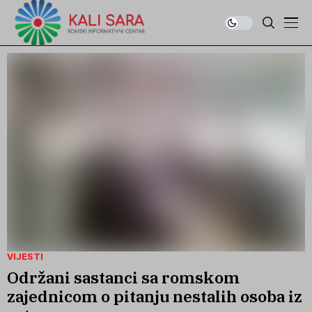
VIJESTI
Održani sastanci sa romskom
zajednicom o pitanju nestalih osoba iz