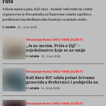
rata
Tokom mjeseca juna, Kali Sara – Romski informativni centar
organizovao je dva sastanka sa članovima romske zajednice,
predstavnicima Međunarodne komisije za nestale osobe...
BY
ADMIN
22. JULA 2026.
Stradanje Roma 1992–1995
VIJESTI
„Ja ne mrzim. Priča o Ziji“ –
svjedočanstvo koje se ne smije
zaboraviti
BY
ADMIN
20. JULA 2026.
Stradanje Roma 1992–1995
VIJESTI
Kali Sara-RIC odala počast žrtvama
genocida u Srebrenici i podsjetila na
stradanje Roma iz Skočića
BY
ADMIN
14. JULA 2026.
Stradanje Roma 1992–1995
VIJESTI