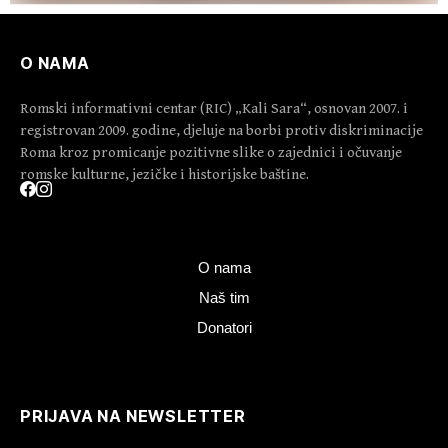
O NAMA
Romski informativni centar (RIC) „Kali Sara“, osnovan 2007. i
registrovan 2009. godine, djeluje na borbi protiv diskriminacije
Roma kroz promicanje pozitivne slike o zajednici i očuvanje
romske kulturne, jezičke i historijske baštine.
O nama
Naš tim
Donatori
PRIJAVA NA NEWSLETTER