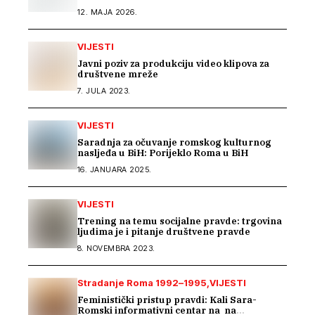
12. MAJA 2026.
VIJESTI
Javni poziv za produkciju video klipova za
društvene mreže
7. JULA 2023.
VIJESTI
Saradnja za očuvanje romskog kulturnog
nasljeđa u BiH: Porijeklo Roma u BiH
16. JANUARA 2025.
VIJESTI
Trening na temu socijalne pravde: trgovina
ljudima je i pitanje društvene pravde
8. NOVEMBRA 2023.
Stradanje Roma 1992–1995
VIJESTI
Feministički pristup pravdi: Kali Sara-
Romski informativni centar na na