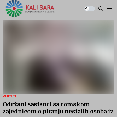
VIJESTI
Održani sastanci sa romskom
zajednicom o pitanju nestalih osoba iz