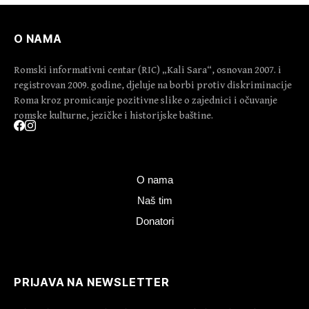
O NAMA
Romski informativni centar (RIC) „Kali Sara“, osnovan 2007. i
registrovan 2009. godine, djeluje na borbi protiv diskriminacije
Roma kroz promicanje pozitivne slike o zajednici i očuvanje
romske kulturne, jezičke i historijske baštine.
O nama
Naš tim
Donatori
PRIJAVA NA NEWSLETTER