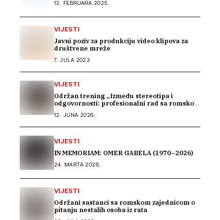
12. FEBRUARA 2025.
VIJESTI
Javni poziv za produkciju video klipova za
društvene mreže
7. JULA 2023.
VIJESTI
Održan trening „Između stereotipa i
odgovornosti: profesionalni rad sa romskom
zajednicom“
12. JUNA 2026.
VIJESTI
IN MEMORIAM: OMER GABELA (1970–2026)
24. MARTA 2026.
VIJESTI
Održani sastanci sa romskom zajednicom o
pitanju nestalih osoba iz rata