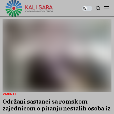
VIJESTI
Održani sastanci sa romskom
zajednicom o pitanju nestalih osoba iz