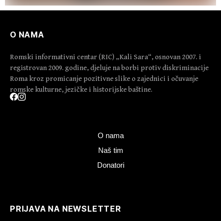
O NAMA
Romski informativni centar (RIC) „Kali Sara“, osnovan 2007. i
registrovan 2009. godine, djeluje na borbi protiv diskriminacije
Roma kroz promicanje pozitivne slike o zajednici i očuvanje
romske kulturne, jezičke i historijske baštine.
O nama
Naš tim
Donatori
PRIJAVA NA NEWSLETTER