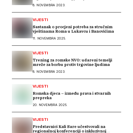
suprotstaviti
8. NOVEMBRA 2023.
VIJESTI
Sastanak o procjeni potreba za stručnim
vještinama Roma u Lukavcu i Banovićima
11. NOVEMBRA 2025.
VIJESTI
Trening za romske NVO: udareni temelji
mreže za borbu protiv trgovine ljudima
8. NOVEMBRA 2023.
VIJESTI
Romska djeca – između prava i stvarnih
prepreka
20. NOVEMBRA 2025.
VIJESTI
Predstavnici Kali Sare učestvovali na
regionalnoj konferenciji o inkluzivnoj