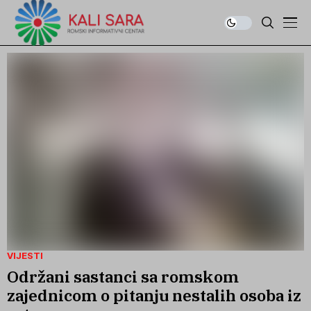
VIJESTI
Održani sastanci sa romskom
zajednicom o pitanju nestalih osoba iz