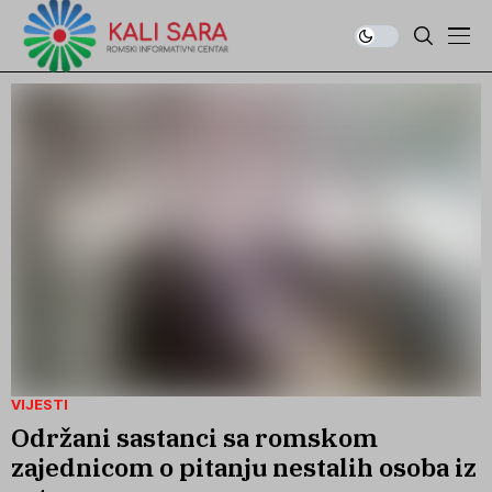
VIJESTI
Održani sastanci sa romskom
zajednicom o pitanju nestalih osoba iz