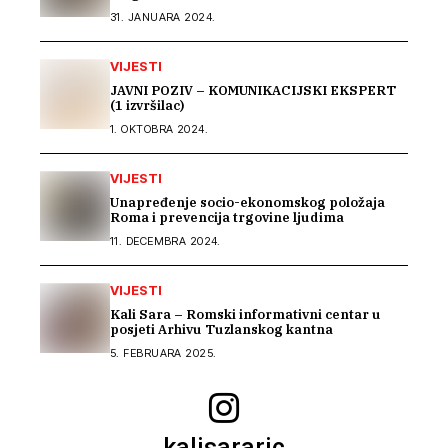
31. JANUARA 2024.
VIJESTI
JAVNI POZIV – KOMUNIKACIJSKI EKSPERT
(1 izvršilac)
1. OKTOBRA 2024.
VIJESTI
Unapređenje socio-ekonomskog položaja
Roma i prevencija trgovine ljudima
11. DECEMBRA 2024.
VIJESTI
Kali Sara – Romski informativni centar u
posjeti Arhivu Tuzlanskog kantna
5. FEBRUARA 2025.
kalisararic