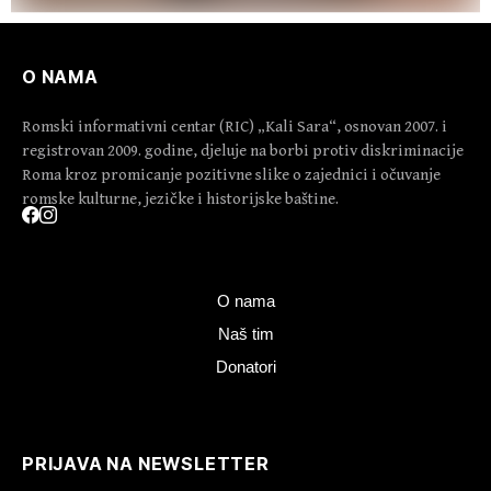
O NAMA
Romski informativni centar (RIC) „Kali Sara“, osnovan 2007. i
registrovan 2009. godine, djeluje na borbi protiv diskriminacije
Roma kroz promicanje pozitivne slike o zajednici i očuvanje
romske kulturne, jezičke i historijske baštine.
O nama
Naš tim
Donatori
PRIJAVA NA NEWSLETTER