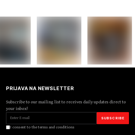
PRIJAVA NA NEWSLETTER
Subscribe to our mailing list to receives daily updates direct to
your inbox!
I consent to the terms and conditions