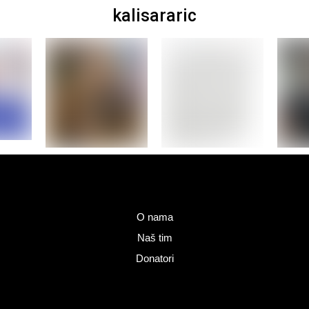
kalisararic
O nama
Naš tim
Donatori