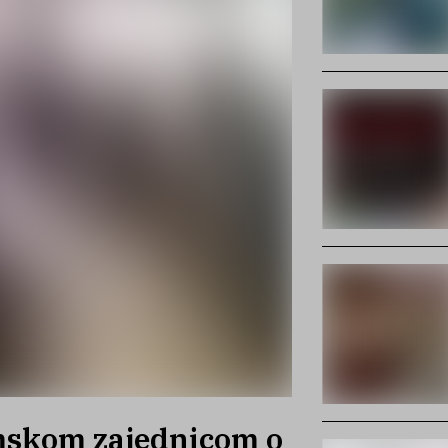
mskom zajednicom o