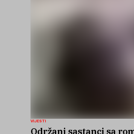
VIJESTI
Održani sastanci sa ro