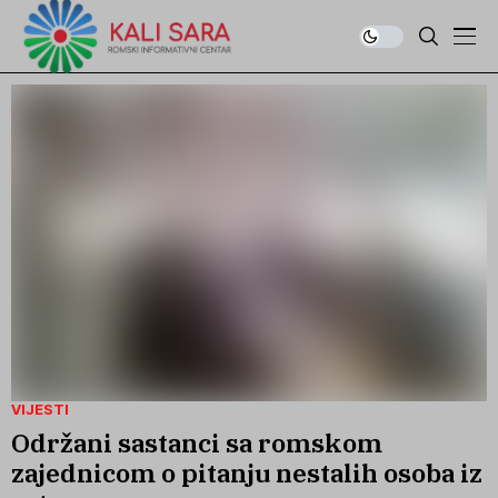
VIJESTI
Održani sastanci sa romskom
zajednicom o pitanju nestalih osoba iz