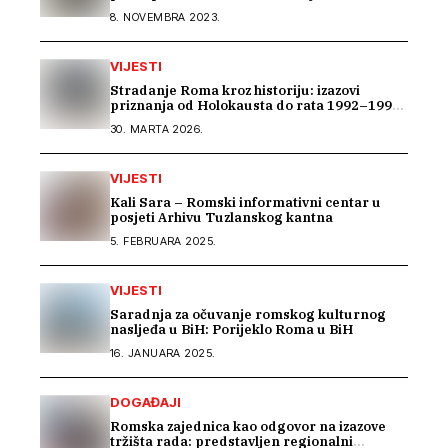
8. NOVEMBRA 2023.
VIJESTI
Stradanje Roma kroz historiju: izazovi
priznanja od Holokausta do rata 1992–1995
u BiH
30. MARTA 2026.
VIJESTI
Kali Sara – Romski informativni centar u
posjeti Arhivu Tuzlanskog kantna
5. FEBRUARA 2025.
VIJESTI
Saradnja za očuvanje romskog kulturnog
nasljeđa u BiH: Porijeklo Roma u BiH
16. JANUARA 2025.
DOGAĐAJI
Romska zajednica kao odgovor na izazove
tržišta rada: predstavljen regionalni