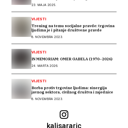
projekat „Beyond Barriers“
23. MAJA 2025.
VIJESTI
Trening na temu socijalne pravde: trgovina
ljudima je i pitanje društvene pravde
8. NOVEMBRA 2023.
VIJESTI
IN MEMORIAM: OMER GABELA (1970–2026)
24. MARTA 2026.
VIJESTI
Borba protiv trgovine ljudima: sinergija
javnog sektora, civilnog društva i zajednice
8. NOVEMBRA 2023.
kalisararic