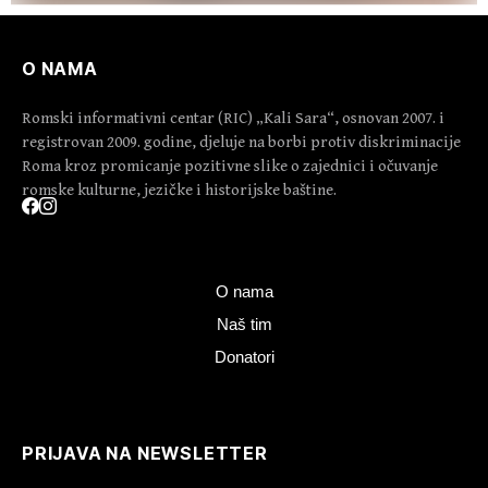
O NAMA
Romski informativni centar (RIC) „Kali Sara“, osnovan 2007. i
registrovan 2009. godine, djeluje na borbi protiv diskriminacije
Roma kroz promicanje pozitivne slike o zajednici i očuvanje
romske kulturne, jezičke i historijske baštine.
O nama
Naš tim
Donatori
PRIJAVA NA NEWSLETTER