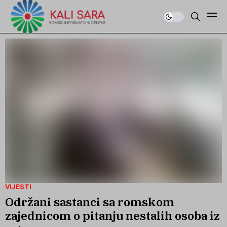
VIJESTI
Održani sastanci sa romskom
zajednicom o pitanju nestalih osoba iz