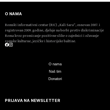
O NAMA
Romski informativni centar (RIC) „Kali Sara“, osnovan 2007. i
registrovan 2009. godine, djeluje na borbi protiv diskriminacije
Roma kroz promicanje pozitivne slike o zajednici i očuvanje
romske kulturne, jezičke i historijske baštine.
O nama
Naš tim
Donatori
PRIJAVA NA NEWSLETTER