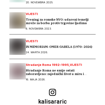
20. NOVEMBRA 2025.
VIJESTI
Trening za romske NVO: udareni temelji
mreže za borbu protiv trgovine ljudima
8. NOVEMBRA 2023.
VIJESTI
IN MEMORIAM: OMER GABELA (1970–2026)
24. MARTA 2026.
Stradanje Roma 1992–1995
VIJESTI
Stradanje Roma ne smije ostati
zaboravljeno: zajednički život u miru i
tranzicijska pravda
16. MAJA 2026.
kalisararic