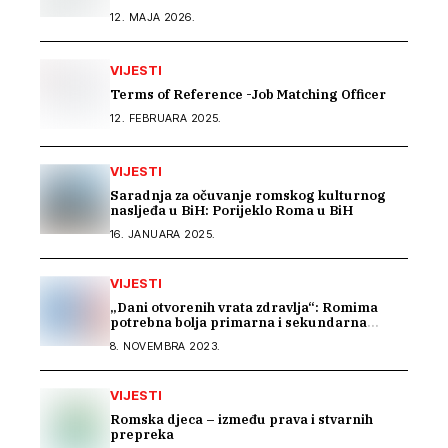
12. MAJA 2026.
VIJESTI
Terms of Reference -Job Matching Officer
12. FEBRUARA 2025.
VIJESTI
Saradnja za očuvanje romskog kulturnog
nasljeđa u BiH: Porijeklo Roma u BiH
16. JANUARA 2025.
VIJESTI
„Dani otvorenih vrata zdravlja“: Romima
potrebna bolja primarna i sekundarna
zdravstvena zaštita
8. NOVEMBRA 2023.
VIJESTI
Romska djeca – između prava i stvarnih
prepreka