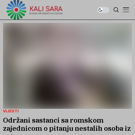
VIJESTI
Održani sastanci sa romskom
zajednicom o pitanju nestalih osoba iz