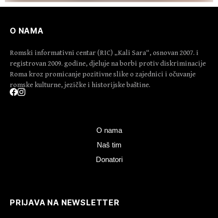
O NAMA
Romski informativni centar (RIC) „Kali Sara“, osnovan 2007. i
registrovan 2009. godine, djeluje na borbi protiv diskriminacije
Roma kroz promicanje pozitivne slike o zajednici i očuvanje
romske kulturne, jezičke i historijske baštine.
O nama
Naš tim
Donatori
PRIJAVA NA NEWSLETTER