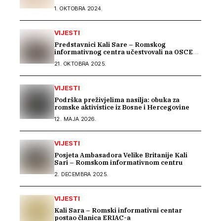
1. OKTOBRA 2024.
VIJESTI
Predstavnici Kali Sare – Romskog
informativnog centra učestvovali na OSCE
Warsaw Human Dimension konferenciji
21. OKTOBRA 2025.
VIJESTI
Podrška preživjelima nasilja: obuka za
romske aktivistice iz Bosne i Hercegovine
12. MAJA 2026.
VIJESTI
Posjeta Ambasadora Velike Britanije Kali
Sari – Romskom informativnom centru
2. DECEMBRA 2025.
VIJESTI
Kali Sara – Romski informativni centar
postao članica ERIAC-a