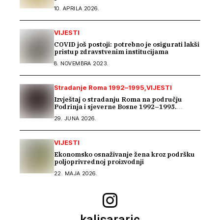
10. APRILA 2026.
VIJESTI
COVID još postoji: potrebno je osigurati lakši
pristup zdravstvenim institucijama
8. NOVEMBRA 2023.
Stradanje Roma 1992–1995
VIJESTI
Izvještaj o stradanju Roma na području
Podrinja i sjeverne Bosne 1992–1995.
godine
29. JUNA 2026.
VIJESTI
Ekonomsko osnaživanje žena kroz podršku
poljoprivrednoj proizvodnji
22. MAJA 2026.
kalisararic