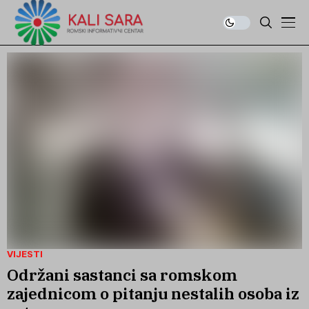
VIJESTI
Održani sastanci sa romskom
zajednicom o pitanju nestalih osoba iz