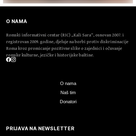
O NAMA
Romski informativni centar (RIC) „Kali Sara“, osnovan 2007. i
registrovan 2009. godine, djeluje na borbi protiv diskriminacije
Roma kroz promicanje pozitivne slike o zajednici i očuvanje
romske kulturne, jezičke i historijske baštine.
O nama
Naš tim
Donatori
PRIJAVA NA NEWSLETTER