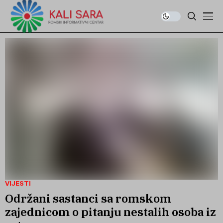
VIJESTI
Održani sastanci sa romskom
zajednicom o pitanju nestalih osoba iz