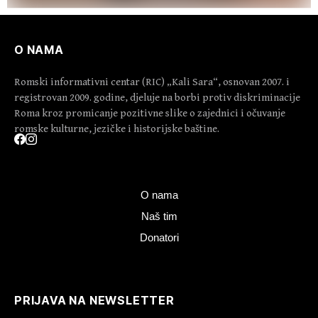
O NAMA
Romski informativni centar (RIC) „Kali Sara“, osnovan 2007. i
registrovan 2009. godine, djeluje na borbi protiv diskriminacije
Roma kroz promicanje pozitivne slike o zajednici i očuvanje
romske kulturne, jezičke i historijske baštine.
O nama
Naš tim
Donatori
PRIJAVA NA NEWSLETTER