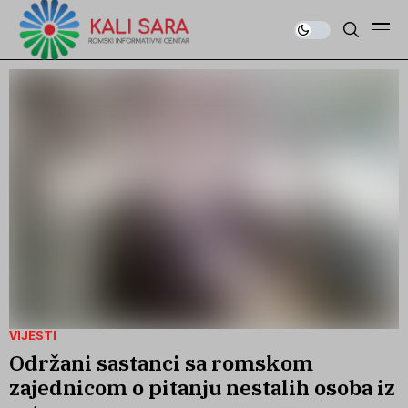
VIJESTI
Održani sastanci sa romskom
zajednicom o pitanju nestalih osoba iz