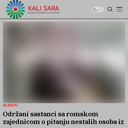
VIJESTI
Održani sastanci sa romskom
zajednicom o pitanju nestalih osoba iz