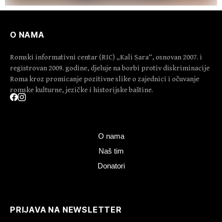
O NAMA
Romski informativni centar (RIC) „Kali Sara“, osnovan 2007. i
registrovan 2009. godine, djeluje na borbi protiv diskriminacije
Roma kroz promicanje pozitivne slike o zajednici i očuvanje
romske kulturne, jezičke i historijske baštine.
O nama
Naš tim
Donatori
PRIJAVA NA NEWSLETTER