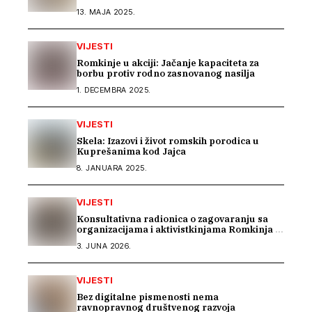
13. MAJA 2025.
VIJESTI
Romkinje u akciji: Jačanje kapaciteta za
borbu protiv rodno zasnovanog nasilja
1. DECEMBRA 2025.
VIJESTI
Skela: Izazovi i život romskih porodica u
Kuprešanima kod Jajca
8. JANUARA 2025.
VIJESTI
Konsultativna radionica o zagovaranju sa
organizacijama i aktivistkinjama Romkinja i
Sintkinja
3. JUNA 2026.
VIJESTI
Bez digitalne pismenosti nema
ravnopravnog društvenog razvoja